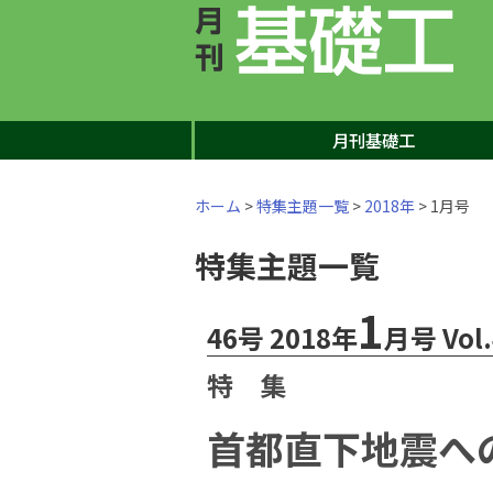
月刊基礎工
ホーム
>
特集主題一覧
>
2018年
> 1月号
特集主題一覧
1
46号 2018年
月号 Vol.
特 集
首都直下地震へ