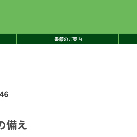
書籍のご案内
46
の備え