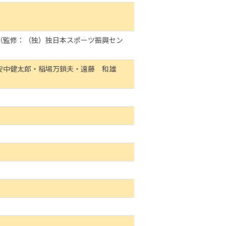
（監修：（独）独日本スポーツ振興セン
安中健太郎・稲場万鎖夫・遠藤 和雄