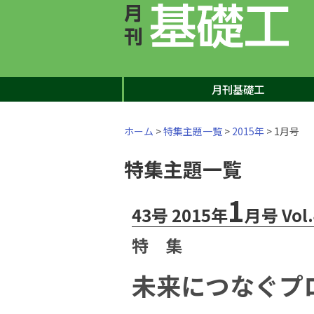
月刊基礎工
ホーム
>
特集主題一覧
>
2015年
> 1月号
特集主題一覧
1
43号 2015年
月号 Vol.
特 集
未来につなぐプ