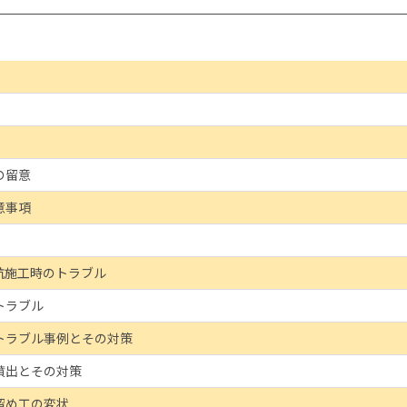
の留意
意事項
杭施工時のトラブル
トラブル
トラブル事例とその対策
噴出とその対策
留め工の変状