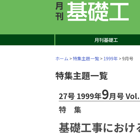
月刊基礎工
ホーム
>
特集主題一覧
>
1999年
> 9月号
特集主題一覧
9
27号 1999年
月号 Vol.
特 集
基礎工事におけ