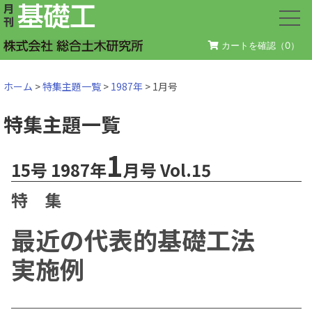
カートを確認（
0
）
ホーム
>
特集主題一覧
>
1987年
> 1月号
特集主題一覧
1
15号 1987年
月号 Vol.15
特 集
最近の代表的基礎工法
実施例