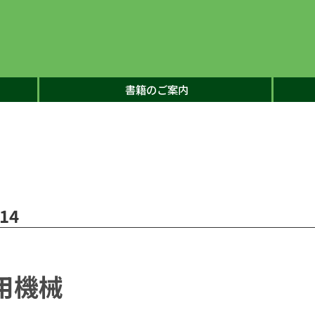
書籍のご案内
14
用機械