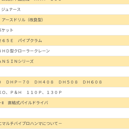
 ジュナース
 アースドリル（改良型）
バケット
２６５Ｅ パイプクラム
８ＨＤ型クローラークレーン
ＡＮＳＩＮシリーズ
０ ＤＨＰ－７０ ＤＨ４０８ ＤＨ５０８ ＤＨ６０８
ＫＯ、Ｐ＆Ｈ １１０Ｐ、１３０Ｐ
－Ⅱ 直結式パイルドライバ
にマルチバイブロハンマについて－