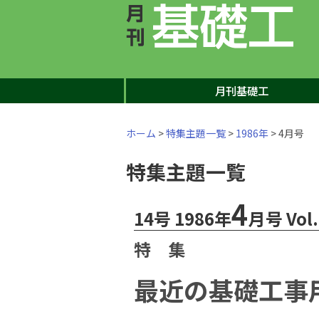
月刊基礎工
ホーム
>
特集主題一覧
>
1986年
> 4月号
特集主題一覧
4
14号 1986年
月号 Vol.
特 集
最近の基礎工事