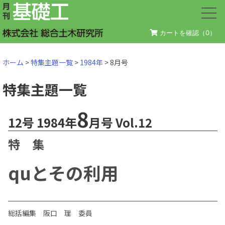
カートを確認（
0
）
ホーム
>
特集主題一覧
>
1984年
> 8月号
特集主題一覧
8
12号 1984年
月号 Vol.12
特 集
quとその利用
総括編集 阪口 理 委員