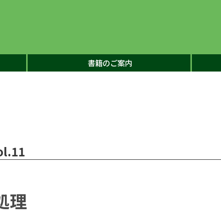
書籍のご案内
l.11
処理