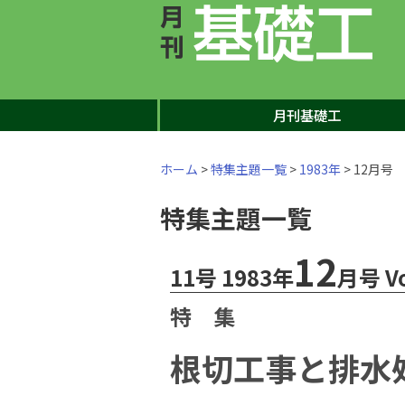
月刊基礎工
ホーム
>
特集主題一覧
>
1983年
> 12月号
特集主題一覧
12
11号 1983年
月号 Vo
特 集
根切工事と排水