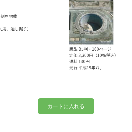
4例を掲載
利用、透し掘り）
版型 B5判・160ページ
定価 3,300円（10%税込）
送料 130円
発行 平成19年7月
カートに入れる