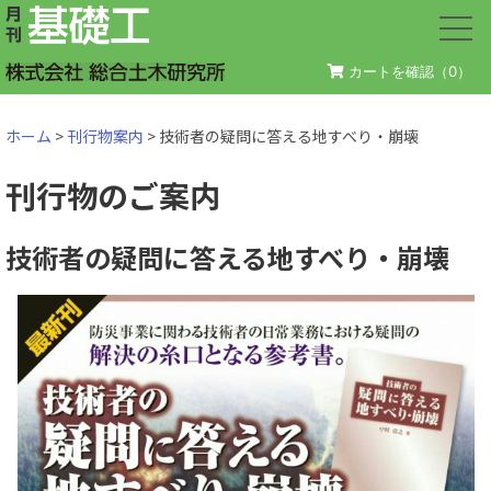
カートを確認（
0
）
ホーム
>
刊行物案内
> 技術者の疑問に答える地すべり・崩壊
刊行物のご案内
技術者の疑問に答える地すべり・崩壊